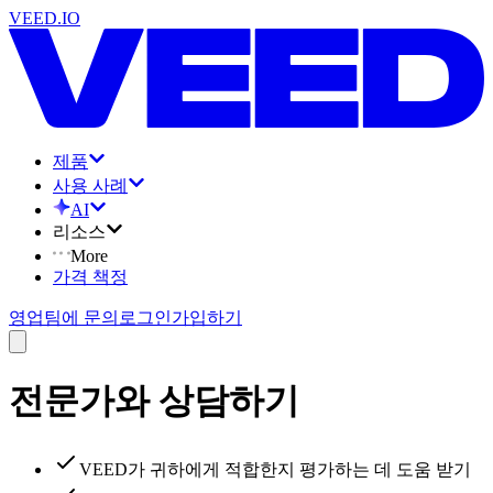
VEED.IO
제품
사용 사례
AI
리소스
More
가격 책정
영업팀에 문의
로그인
가입하기
전문가와 상담하기
VEED가 귀하에게 적합한지 평가하는 데 도움 받기