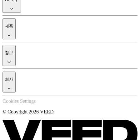
제품
정보
회사
Cookies Settings
© Copyright 2026 VEED