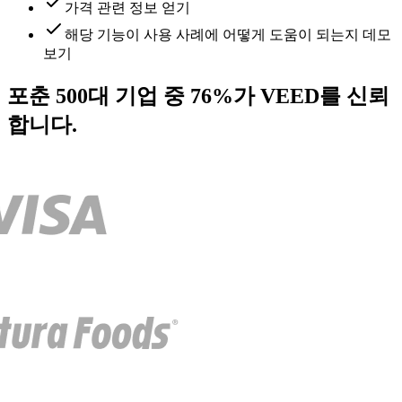
가격 관련 정보 얻기
해당 기능이 사용 사례에 어떻게 도움이 되는지 데모
보기
포춘 500대 기업 중 76%가 VEED를 신뢰
합니다.