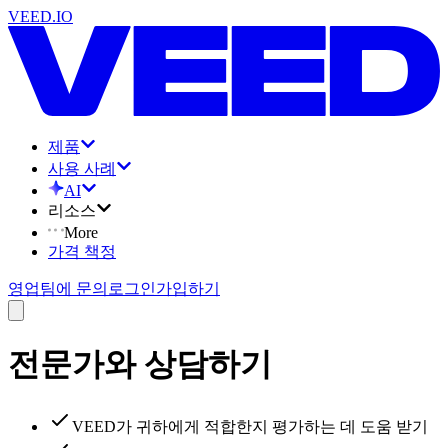
VEED.IO
제품
사용 사례
AI
리소스
More
가격 책정
영업팀에 문의
로그인
가입하기
전문가와 상담하기
VEED가 귀하에게 적합한지 평가하는 데 도움 받기