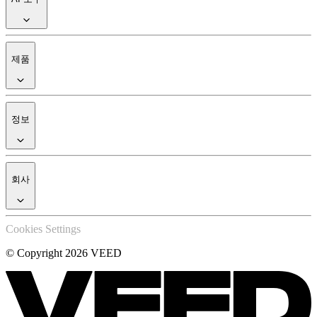
제품
정보
회사
Cookies Settings
© Copyright 2026 VEED