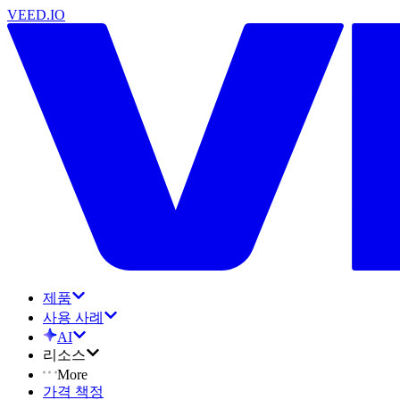
VEED.IO
제품
사용 사례
AI
리소스
More
가격 책정