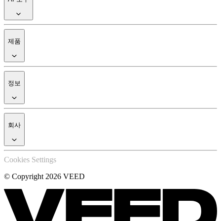
제품
정보
회사
Cookies Settings
© Copyright 2026 VEED