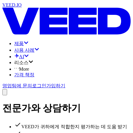
VEED.IO
제품
사용 사례
AI
리소스
More
가격 책정
영업팀에 문의
로그인
가입하기
전문가와 상담하기
VEED가 귀하에게 적합한지 평가하는 데 도움 받기