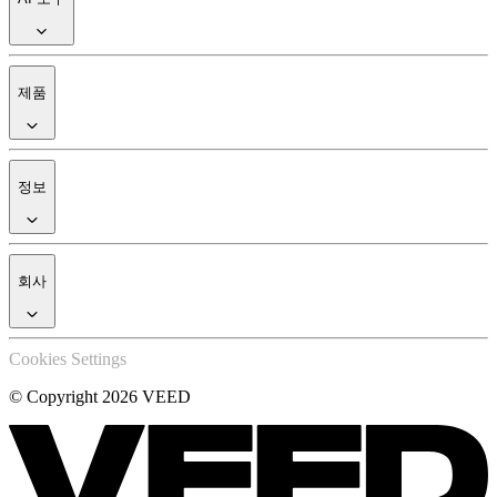
제품
정보
회사
Cookies Settings
© Copyright 2026 VEED