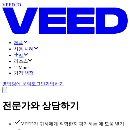
VEED.IO
제품
사용 사례
AI
리소스
More
가격 책정
영업팀에 문의
로그인
가입하기
전문가와 상담하기
VEED가 귀하에게 적합한지 평가하는 데 도움 받기