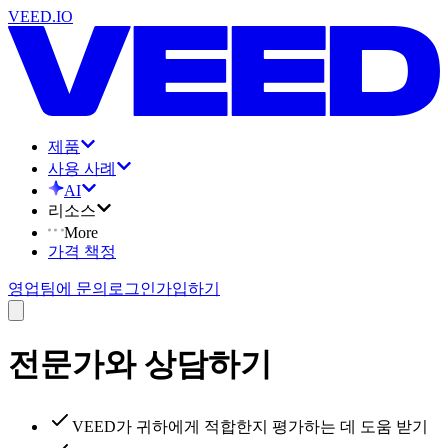
VEED.IO
제품
사용 사례
AI
리소스
More
가격 책정
영업팀에 문의
로그인
가입하기
전문가와 상담하기
VEED가 귀하에게 적합한지 평가하는 데 도움 받기