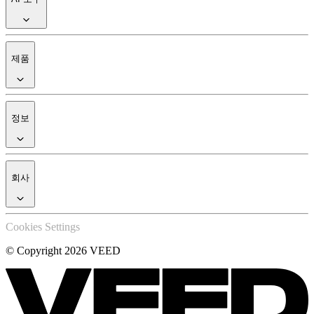
제품
정보
회사
Cookies Settings
© Copyright 2026 VEED