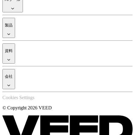
製品
資料
会社
Cookies Settings
© Copyright 2026 VEED