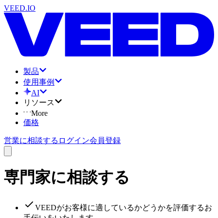
VEED.IO
製品
使用事例
AI
リソース
More
価格
営業に相談する
ログイン
会員登録
専門家に相談する
VEEDがお客様に適しているかどうかを評価するお
手伝いをいたします。