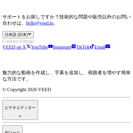
サポートをお探しですか？技術的な問題や販売以外のお問い
合わせは、
hello@veed.io
。
日本語 (日本)
Cookies Settings
VEED on X
YouTube
Instagram
TikTok
Email
魅力的な動画を作成し、字幕を追加し、視聴者を増やす簡単
な方法です。
© Copyright 2026 VEED
ビデオエディター
AIツール