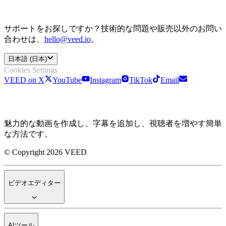
サポートをお探しですか？技術的な問題や販売以外のお問い
合わせは、
hello@veed.io
。
日本語 (日本)
Cookies Settings
VEED on X
YouTube
Instagram
TikTok
Email
魅力的な動画を作成し、字幕を追加し、視聴者を増やす簡単
な方法です。
© Copyright 2026 VEED
ビデオエディター
AIツール