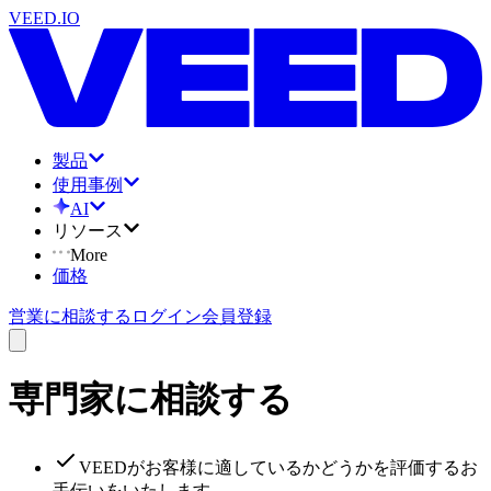
VEED.IO
製品
使用事例
AI
リソース
More
価格
営業に相談する
ログイン
会員登録
専門家に相談する
VEEDがお客様に適しているかどうかを評価するお
手伝いをいたします。