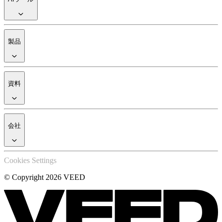
製品
資料
会社
Cookies Settings
© Copyright 2026 VEED