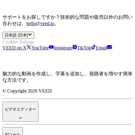
サポートをお探しですか？技術的な問題や販売以外のお問い
合わせは、
hello@veed.io
。
日本語 (日本)
Cookies Settings
VEED on X
YouTube
Instagram
TikTok
Email
魅力的な動画を作成し、字幕を追加し、視聴者を増やす簡単
な方法です。
© Copyright 2026 VEED
ビデオエディター
AIツール