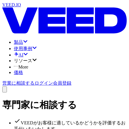
VEED.IO
製品
使用事例
AI
リソース
More
価格
営業に相談する
ログイン
会員登録
専門家に相談する
VEEDがお客様に適しているかどうかを評価するお
手伝いをいたします。