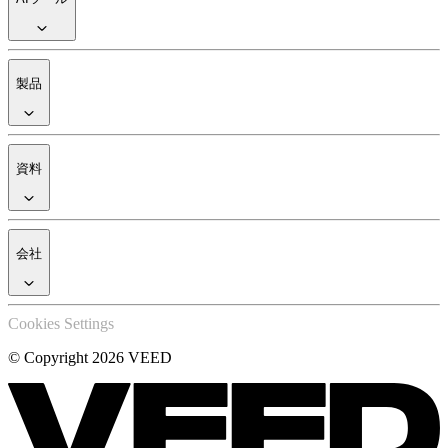
製品
資料
会社
Cookies Settings
© Copyright 2026 VEED