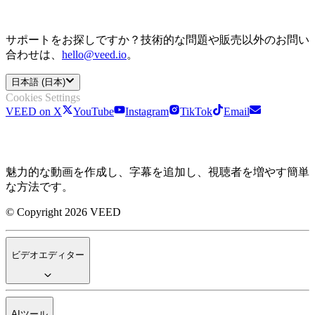
サポートをお探しですか？技術的な問題や販売以外のお問い
合わせは、
hello@veed.io
。
日本語 (日本)
Cookies Settings
VEED on X
YouTube
Instagram
TikTok
Email
魅力的な動画を作成し、字幕を追加し、視聴者を増やす簡単
な方法です。
© Copyright 2026 VEED
ビデオエディター
AIツール