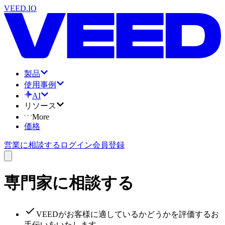
VEED.IO
製品
使用事例
AI
リソース
More
価格
営業に相談する
ログイン
会員登録
専門家に相談する
VEEDがお客様に適しているかどうかを評価するお
手伝いをいたします。