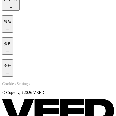
製品
資料
会社
Cookies Settings
© Copyright 2026 VEED