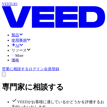
VEED.IO
製品
使用事例
AI
リソース
More
価格
営業に相談する
ログイン
会員登録
専門家に相談する
VEEDがお客様に適しているかどうかを評価するお
手伝いをいたします。