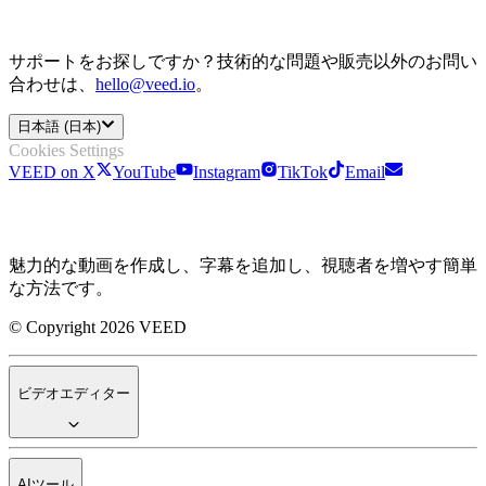
サポートをお探しですか？技術的な問題や販売以外のお問い
合わせは、
hello@veed.io
。
日本語 (日本)
Cookies Settings
VEED on X
YouTube
Instagram
TikTok
Email
魅力的な動画を作成し、字幕を追加し、視聴者を増やす簡単
な方法です。
© Copyright 2026 VEED
ビデオエディター
AIツール