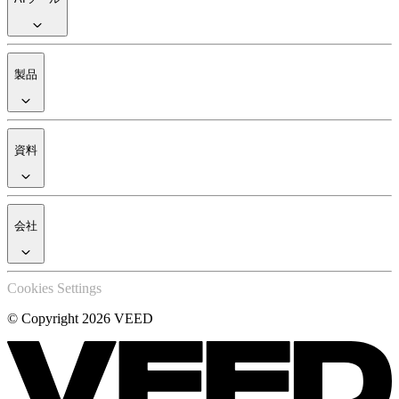
製品
資料
会社
Cookies Settings
© Copyright 2026 VEED