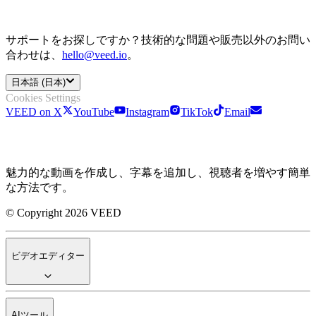
サポートをお探しですか？技術的な問題や販売以外のお問い
合わせは、
hello@veed.io
。
日本語 (日本)
Cookies Settings
VEED on X
YouTube
Instagram
TikTok
Email
魅力的な動画を作成し、字幕を追加し、視聴者を増やす簡単
な方法です。
© Copyright 2026 VEED
ビデオエディター
AIツール