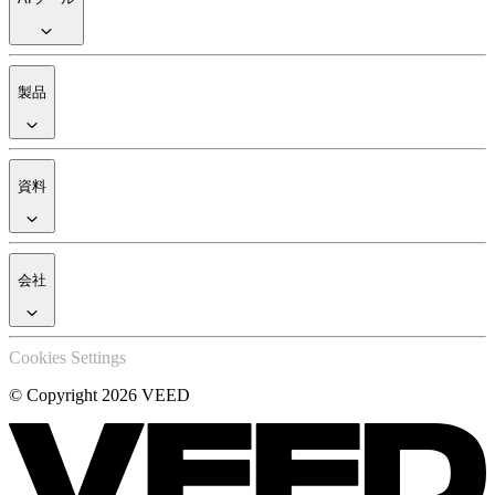
製品
資料
会社
Cookies Settings
© Copyright 2026 VEED