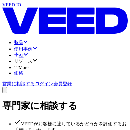
VEED.IO
製品
使用事例
AI
リソース
More
価格
営業に相談する
ログイン
会員登録
専門家に相談する
VEEDがお客様に適しているかどうかを評価するお
手伝いをいたします。