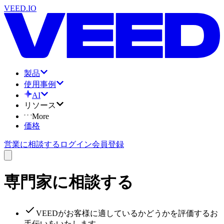
VEED.IO
製品
使用事例
AI
リソース
More
価格
営業に相談する
ログイン
会員登録
専門家に相談する
VEEDがお客様に適しているかどうかを評価するお
手伝いをいたします。