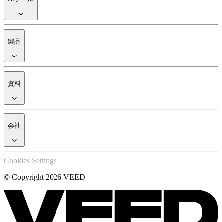
製品
資料
会社
Cookies Settings
© Copyright 2026 VEED