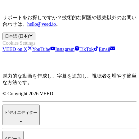
サポートをお探しですか？技術的な問題や販売以外のお問い
合わせは、
hello@veed.io
。
日本語 (日本)
Cookies Settings
VEED on X
YouTube
Instagram
TikTok
Email
魅力的な動画を作成し、字幕を追加し、視聴者を増やす簡単
な方法です。
© Copyright 2026 VEED
ビデオエディター
AIツール