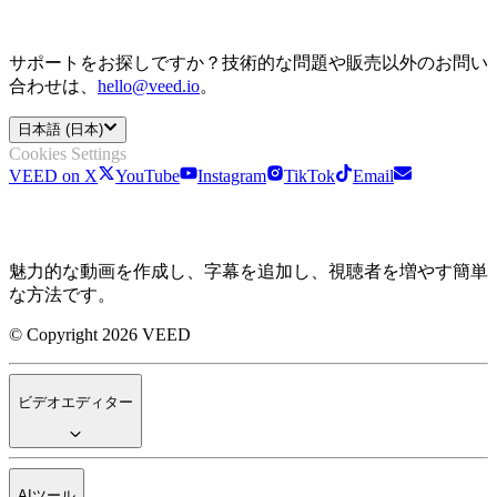
サポートをお探しですか？技術的な問題や販売以外のお問い
合わせは、
hello@veed.io
。
日本語 (日本)
Cookies Settings
VEED on X
YouTube
Instagram
TikTok
Email
魅力的な動画を作成し、字幕を追加し、視聴者を増やす簡単
な方法です。
© Copyright 2026 VEED
ビデオエディター
AIツール