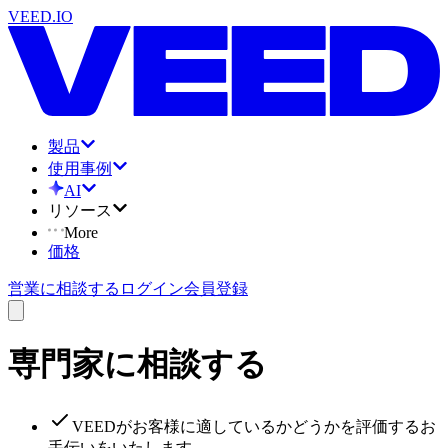
VEED.IO
製品
使用事例
AI
リソース
More
価格
営業に相談する
ログイン
会員登録
専門家に相談する
VEEDがお客様に適しているかどうかを評価するお
手伝いをいたします。