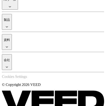
製品
資料
会社
Cookies Settings
© Copyright 2026 VEED