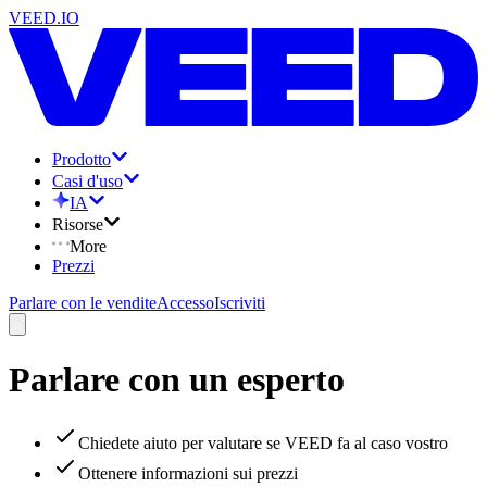
VEED.IO
Prodotto
Casi d'uso
IA
Risorse
More
Prezzi
Parlare con le vendite
Accesso
Iscriviti
Parlare con un esperto
Chiedete aiuto per valutare se VEED fa al caso vostro
Ottenere informazioni sui prezzi