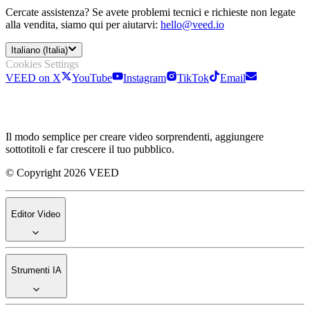
Cercate assistenza? Se avete problemi tecnici e richieste non legate
alla vendita, siamo qui per aiutarvi:
hello@veed.io
Italiano (Italia)
Cookies Settings
VEED on X
YouTube
Instagram
TikTok
Email
Il modo semplice per creare video sorprendenti, aggiungere
sottotitoli e far crescere il tuo pubblico.
© Copyright 2026 VEED
Editor Video
Strumenti IA