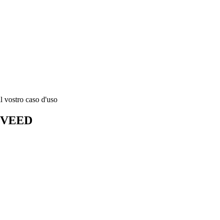
l vostro caso d'uso
di VEED