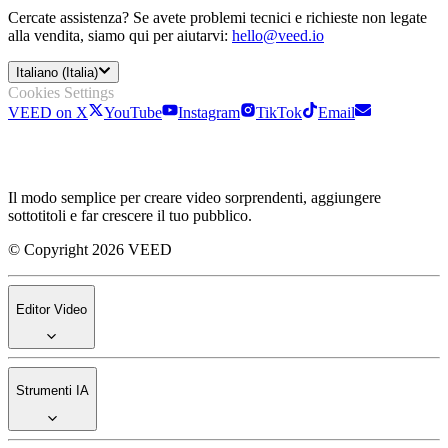
Cercate assistenza? Se avete problemi tecnici e richieste non legate
alla vendita, siamo qui per aiutarvi:
hello@veed.io
Italiano (Italia)
Cookies Settings
VEED on X
YouTube
Instagram
TikTok
Email
Il modo semplice per creare video sorprendenti, aggiungere
sottotitoli e far crescere il tuo pubblico.
© Copyright 2026 VEED
Editor Video
Strumenti IA