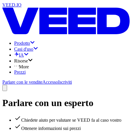
VEED.IO
Prodotto
Casi d'uso
IA
Risorse
More
Prezzi
Parlare con le vendite
Accesso
Iscriviti
Parlare con un esperto
Chiedete aiuto per valutare se VEED fa al caso vostro
Ottenere informazioni sui prezzi