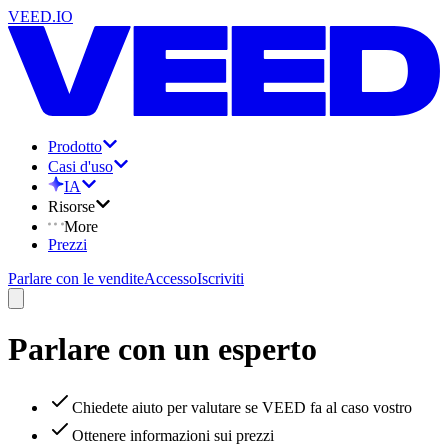
VEED.IO
Prodotto
Casi d'uso
IA
Risorse
More
Prezzi
Parlare con le vendite
Accesso
Iscriviti
Parlare con un esperto
Chiedete aiuto per valutare se VEED fa al caso vostro
Ottenere informazioni sui prezzi