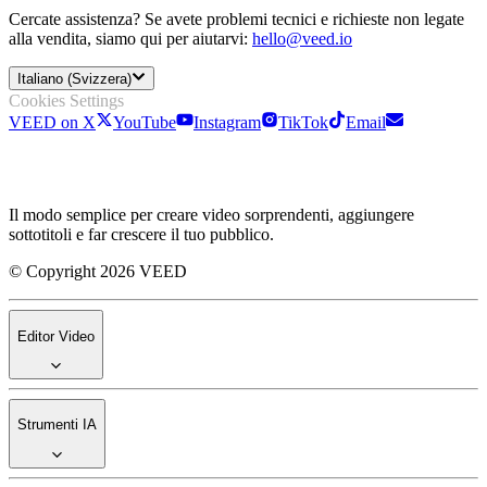
Cercate assistenza? Se avete problemi tecnici e richieste non legate
alla vendita, siamo qui per aiutarvi:
hello@veed.io
Italiano (Svizzera)
Cookies Settings
VEED on X
YouTube
Instagram
TikTok
Email
Il modo semplice per creare video sorprendenti, aggiungere
sottotitoli e far crescere il tuo pubblico.
© Copyright 2026 VEED
Editor Video
Strumenti IA