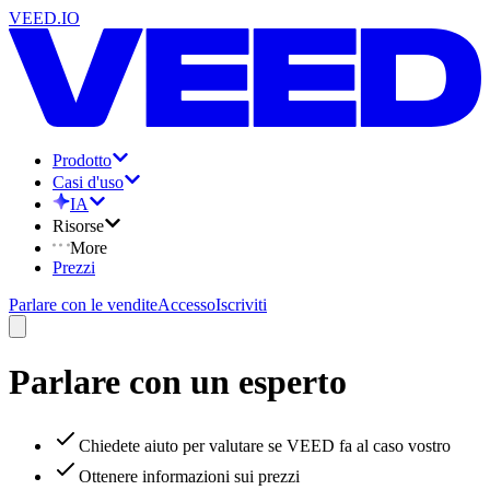
VEED.IO
Prodotto
Casi d'uso
IA
Risorse
More
Prezzi
Parlare con le vendite
Accesso
Iscriviti
Parlare con un esperto
Chiedete aiuto per valutare se VEED fa al caso vostro
Ottenere informazioni sui prezzi