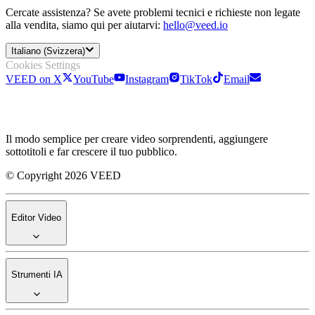
Cercate assistenza? Se avete problemi tecnici e richieste non legate
alla vendita, siamo qui per aiutarvi:
hello@veed.io
Italiano (Svizzera)
Cookies Settings
VEED on X
YouTube
Instagram
TikTok
Email
Il modo semplice per creare video sorprendenti, aggiungere
sottotitoli e far crescere il tuo pubblico.
© Copyright 2026 VEED
Editor Video
Strumenti IA