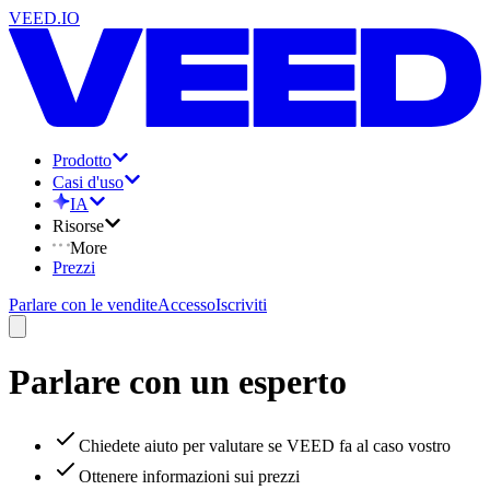
VEED.IO
Prodotto
Casi d'uso
IA
Risorse
More
Prezzi
Parlare con le vendite
Accesso
Iscriviti
Parlare con un esperto
Chiedete aiuto per valutare se VEED fa al caso vostro
Ottenere informazioni sui prezzi