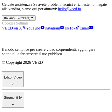
Cercate assistenza? Se avete problemi tecnici e richieste non legate
alla vendita, siamo qui per aiutarvi:
hello@veed.io
Italiano (Svizzera)
Cookies Settings
VEED on X
YouTube
Instagram
TikTok
Email
Il modo semplice per creare video sorprendenti, aggiungere
sottotitoli e far crescere il tuo pubblico.
© Copyright 2026 VEED
Editor Video
Strumenti IA