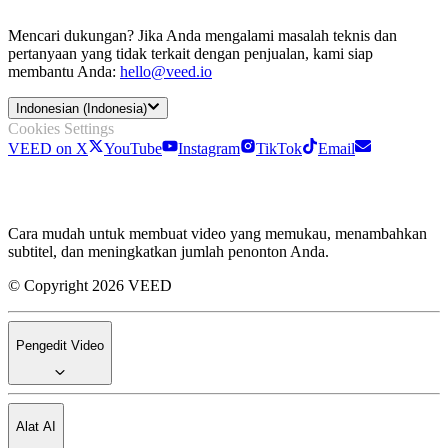
Mencari dukungan? Jika Anda mengalami masalah teknis dan
pertanyaan yang tidak terkait dengan penjualan, kami siap
membantu Anda:
hello@veed.io
Indonesian (Indonesia)
Cookies Settings
VEED on X
YouTube
Instagram
TikTok
Email
Cara mudah untuk membuat video yang memukau, menambahkan
subtitel, dan meningkatkan jumlah penonton Anda.
© Copyright 2026 VEED
Pengedit Video
Alat AI