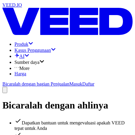
VEED.IO
Produk
Kasus Penggunaan
AI
Sumber daya
More
Harga
Bicaralah dengan bagian Penjualan
Masuk
Daftar
Bicaralah dengan ahlinya
Dapatkan bantuan untuk mengevaluasi apakah VEED
tepat untuk Anda