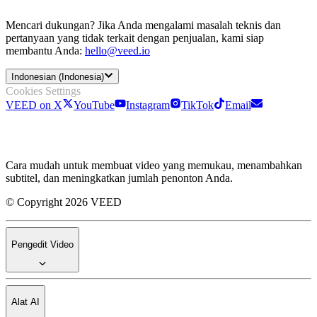
Mencari dukungan? Jika Anda mengalami masalah teknis dan
pertanyaan yang tidak terkait dengan penjualan, kami siap
membantu Anda:
hello@veed.io
Indonesian (Indonesia)
Cookies Settings
VEED on X
YouTube
Instagram
TikTok
Email
Cara mudah untuk membuat video yang memukau, menambahkan
subtitel, dan meningkatkan jumlah penonton Anda.
© Copyright 2026 VEED
Pengedit Video
Alat AI