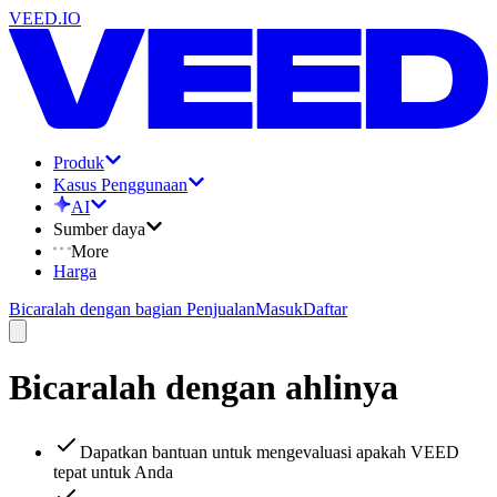
VEED.IO
Produk
Kasus Penggunaan
AI
Sumber daya
More
Harga
Bicaralah dengan bagian Penjualan
Masuk
Daftar
Bicaralah dengan ahlinya
Dapatkan bantuan untuk mengevaluasi apakah VEED
tepat untuk Anda