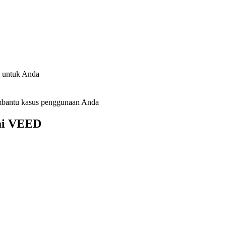
 untuk Anda
embantu kasus penggunaan Anda
ai VEED