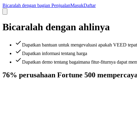
Bicaralah dengan bagian Penjualan
Masuk
Daftar
Bicaralah dengan ahlinya
Dapatkan bantuan untuk mengevaluasi apakah VEED tepat
Dapatkan informasi tentang harga
Dapatkan demo tentang bagaimana fitur-fiturnya dapat m
76% perusahaan Fortune 500 mempercay