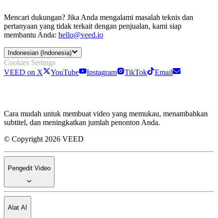
Mencari dukungan? Jika Anda mengalami masalah teknis dan
pertanyaan yang tidak terkait dengan penjualan, kami siap
membantu Anda:
hello@veed.io
Indonesian (Indonesia)
Cookies Settings
VEED on X
YouTube
Instagram
TikTok
Email
Cara mudah untuk membuat video yang memukau, menambahkan
subtitel, dan meningkatkan jumlah penonton Anda.
© Copyright 2026 VEED
Pengedit Video
Alat AI