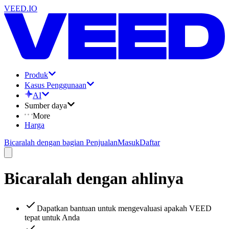
VEED.IO
Produk
Kasus Penggunaan
AI
Sumber daya
More
Harga
Bicaralah dengan bagian Penjualan
Masuk
Daftar
Bicaralah dengan ahlinya
Dapatkan bantuan untuk mengevaluasi apakah VEED
tepat untuk Anda