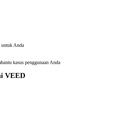
 untuk Anda
embantu kasus penggunaan Anda
ai VEED