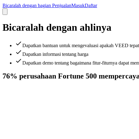
Bicaralah dengan bagian Penjualan
Masuk
Daftar
Bicaralah dengan ahlinya
Dapatkan bantuan untuk mengevaluasi apakah VEED tepat
Dapatkan informasi tentang harga
Dapatkan demo tentang bagaimana fitur-fiturnya dapat m
76% perusahaan Fortune 500 mempercay