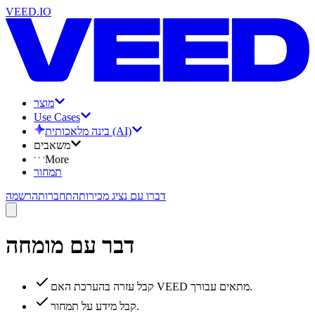
VEED.IO
מוצר
Use Cases
בינה מלאכותית (AI)
משאבים
More
תמחור
דברו עם נציג מכירות
התחברות
הרשמה
דבר עם מומחה
קבל עזרה בהערכת האם VEED מתאים עבורך.
קבל מידע על תמחור.