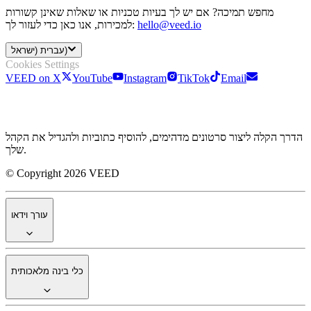
מחפש תמיכה? אם יש לך בעיות טכניות או שאלות שאינן קשורות
hello@veed.io
למכירות, אנו כאן כדי לעזור לך:
עברית (ישראל)
Cookies Settings
VEED on X
YouTube
Instagram
TikTok
Email
הדרך הקלה ליצור סרטונים מדהימים, להוסיף כתוביות ולהגדיל את הקהל
שלך.
© Copyright 2026 VEED
עורך וידאו
כלי בינה מלאכותית