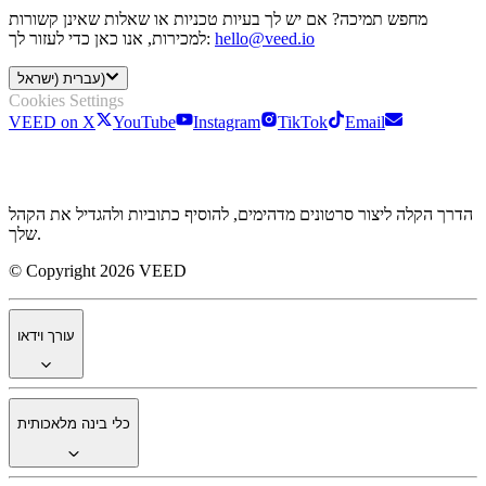
מחפש תמיכה? אם יש לך בעיות טכניות או שאלות שאינן קשורות
hello@veed.io
למכירות, אנו כאן כדי לעזור לך:
עברית (ישראל)
Cookies Settings
VEED on X
YouTube
Instagram
TikTok
Email
הדרך הקלה ליצור סרטונים מדהימים, להוסיף כתוביות ולהגדיל את הקהל
שלך.
© Copyright 2026 VEED
עורך וידאו
כלי בינה מלאכותית