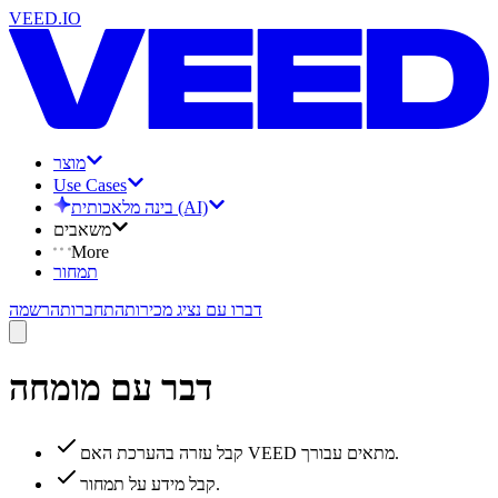
VEED.IO
מוצר
Use Cases
בינה מלאכותית (AI)
משאבים
More
תמחור
דברו עם נציג מכירות
התחברות
הרשמה
דבר עם מומחה
קבל עזרה בהערכת האם VEED מתאים עבורך.
קבל מידע על תמחור.