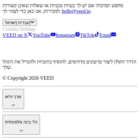
מחפש תמיכה? אם יש לך בעיות טכניות או שאלות שאינן קשורות
hello@veed.io
למכירות, אנו כאן כדי לעזור לך:
עברית (ישראל)
Cookies Settings
VEED on X
YouTube
Instagram
TikTok
Email
הדרך הקלה ליצור סרטונים מדהימים, להוסיף כתוביות ולהגדיל את הקהל
שלך.
© Copyright 2026 VEED
עורך וידאו
כלי בינה מלאכותית