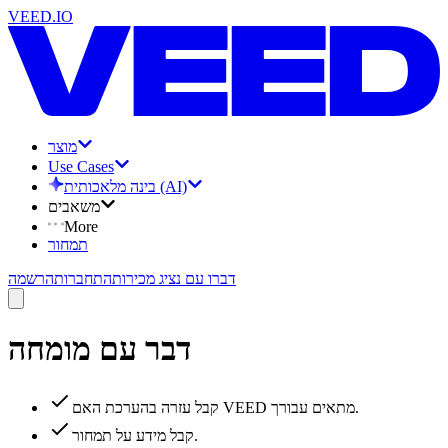
VEED.IO
מוצר
Use Cases
בינה מלאכותית (AI)
משאבים
More
תמחור
דברו עם נציג מכירות
התחברות
הרשמה
דבר עם מומחה
קבל עזרה בהערכת האם VEED מתאים עבורך.
קבל מידע על תמחור.