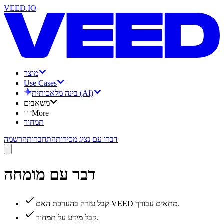
VEED.IO
מוצר
Use Cases
בינה מלאכותית (AI)
משאבים
More
תמחור
דברו עם נציג מכירות
התחברות
הרשמה
דבר עם מומחה
קבל עזרה בהערכת האם VEED מתאים עבורך.
קבל מידע על תמחור.