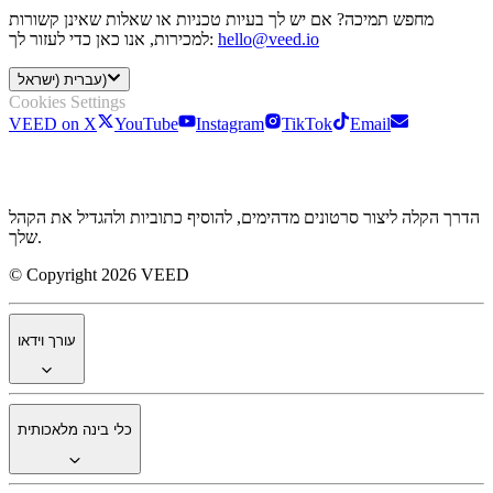
מחפש תמיכה? אם יש לך בעיות טכניות או שאלות שאינן קשורות
hello@veed.io
למכירות, אנו כאן כדי לעזור לך:
עברית (ישראל)
Cookies Settings
VEED on X
YouTube
Instagram
TikTok
Email
הדרך הקלה ליצור סרטונים מדהימים, להוסיף כתוביות ולהגדיל את הקהל
שלך.
© Copyright 2026 VEED
עורך וידאו
כלי בינה מלאכותית