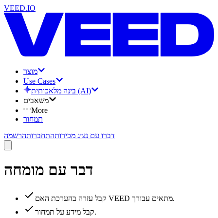
VEED.IO
מוצר
Use Cases
בינה מלאכותית (AI)
משאבים
More
תמחור
דברו עם נציג מכירות
התחברות
הרשמה
דבר עם מומחה
קבל עזרה בהערכת האם VEED מתאים עבורך.
קבל מידע על תמחור.