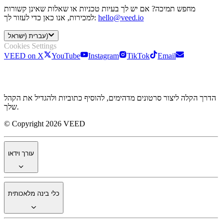
מחפש תמיכה? אם יש לך בעיות טכניות או שאלות שאינן קשורות
hello@veed.io
למכירות, אנו כאן כדי לעזור לך:
עברית (ישראל)
Cookies Settings
VEED on X
YouTube
Instagram
TikTok
Email
הדרך הקלה ליצור סרטונים מדהימים, להוסיף כתוביות ולהגדיל את הקהל
שלך.
© Copyright 2026 VEED
עורך וידאו
כלי בינה מלאכותית