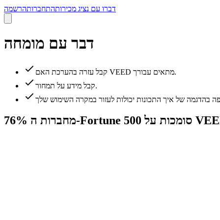
דברו עם נציג מכירות
התחברות
הרשמה
דבר עם מומחה
קבל עזרה בהערכת האם VEED מתאים עבורך.
קבל מידע על תמחור.
ת ה-Fortune 500 סומכות על VEED