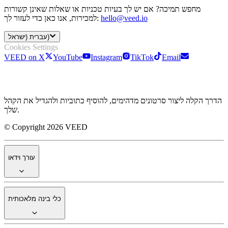
מחפש תמיכה? אם יש לך בעיות טכניות או שאלות שאינן קשורות
hello@veed.io
למכירות, אנו כאן כדי לעזור לך:
עברית (ישראל)
Cookies Settings
VEED on X
YouTube
Instagram
TikTok
Email
הדרך הקלה ליצור סרטונים מדהימים, להוסיף כתוביות ולהגדיל את הקהל
שלך.
© Copyright 2026 VEED
עורך וידאו
כלי בינה מלאכותית