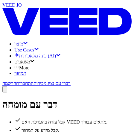
VEED.IO
מוצר
Use Cases
בינה מלאכותית (AI)
משאבים
More
תמחור
דברו עם נציג מכירות
התחברות
הרשמה
דבר עם מומחה
קבל עזרה בהערכת האם VEED מתאים עבורך.
קבל מידע על תמחור.