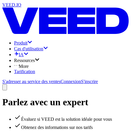
VEED.IO
Produit
Cas d'utilisation
IA
Ressources
More
Tarification
S'adresser au service des ventes
Connexion
S'inscrire
Parlez avec un expert
Évaluez si VEED est la solution idéale pour vous
Obtenez des informations sur nos tarifs