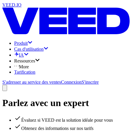
VEED.IO
Produit
Cas d'utilisation
IA
Ressources
More
Tarification
S'adresser au service des ventes
Connexion
S'inscrire
Parlez avec un expert
Évaluez si VEED est la solution idéale pour vous
Obtenez des informations sur nos tarifs