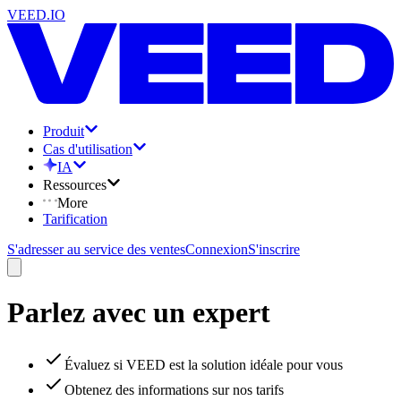
VEED.IO
Produit
Cas d'utilisation
IA
Ressources
More
Tarification
S'adresser au service des ventes
Connexion
S'inscrire
Parlez avec un expert
Évaluez si VEED est la solution idéale pour vous
Obtenez des informations sur nos tarifs