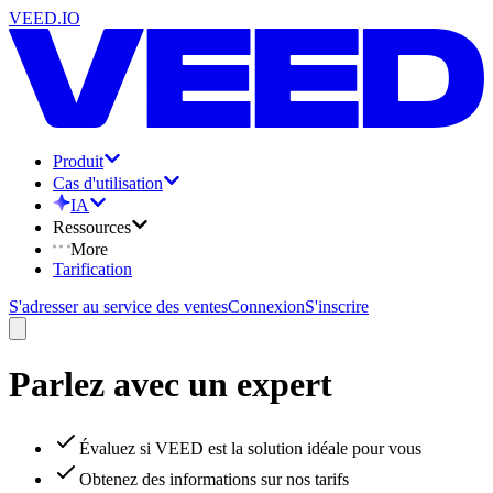
VEED.IO
Produit
Cas d'utilisation
IA
Ressources
More
Tarification
S'adresser au service des ventes
Connexion
S'inscrire
Parlez avec un expert
Évaluez si VEED est la solution idéale pour vous
Obtenez des informations sur nos tarifs