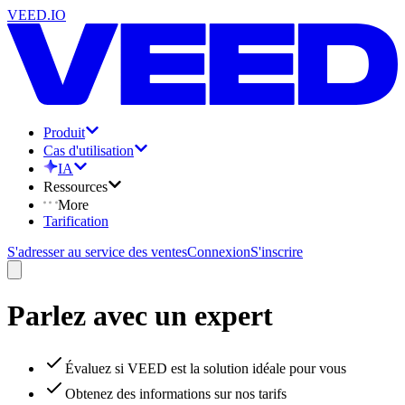
VEED.IO
Produit
Cas d'utilisation
IA
Ressources
More
Tarification
S'adresser au service des ventes
Connexion
S'inscrire
Parlez avec un expert
Évaluez si VEED est la solution idéale pour vous
Obtenez des informations sur nos tarifs