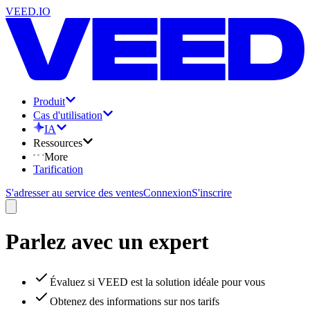
VEED.IO
Produit
Cas d'utilisation
IA
Ressources
More
Tarification
S'adresser au service des ventes
Connexion
S'inscrire
Parlez avec un expert
Évaluez si VEED est la solution idéale pour vous
Obtenez des informations sur nos tarifs