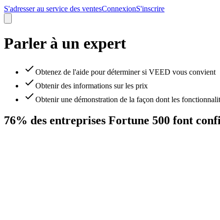
S'adresser au service des ventes
Connexion
S'inscrire
Parler à un expert
Obtenez de l'aide pour déterminer si VEED vous convient
Obtenir des informations sur les prix
Obtenir une démonstration de la façon dont les fonctionnalit
76% des entreprises Fortune 500 font con