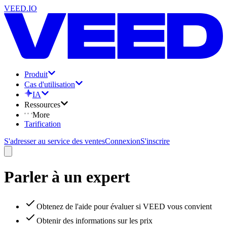
VEED.IO
Produit
Cas d'utilisation
IA
Ressources
More
Tarification
S'adresser au service des ventes
Connexion
S'inscrire
Parler à un expert
Obtenez de l'aide pour évaluer si VEED vous convient
Obtenir des informations sur les prix