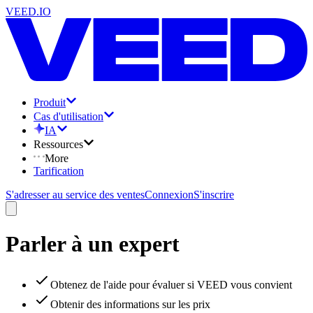
VEED.IO
Produit
Cas d'utilisation
IA
Ressources
More
Tarification
S'adresser au service des ventes
Connexion
S'inscrire
Parler à un expert
Obtenez de l'aide pour évaluer si VEED vous convient
Obtenir des informations sur les prix