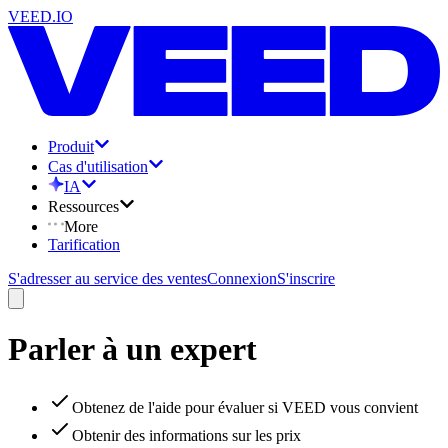
VEED.IO
Produit
Cas d'utilisation
IA
Ressources
More
Tarification
S'adresser au service des ventes
Connexion
S'inscrire
Parler à un expert
Obtenez de l'aide pour évaluer si VEED vous convient
Obtenir des informations sur les prix