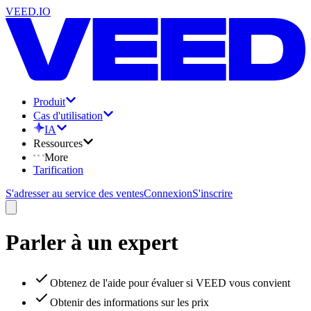
VEED.IO
Produit
Cas d'utilisation
IA
Ressources
More
Tarification
S'adresser au service des ventes
Connexion
S'inscrire
Parler à un expert
Obtenez de l'aide pour évaluer si VEED vous convient
Obtenir des informations sur les prix