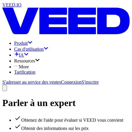
VEED.IO
Produit
Cas d'utilisation
IA
Ressources
More
Tarification
S'adresser au service des ventes
Connexion
S'inscrire
Parler à un expert
Obtenez de l'aide pour évaluer si VEED vous convient
Obtenir des informations sur les prix