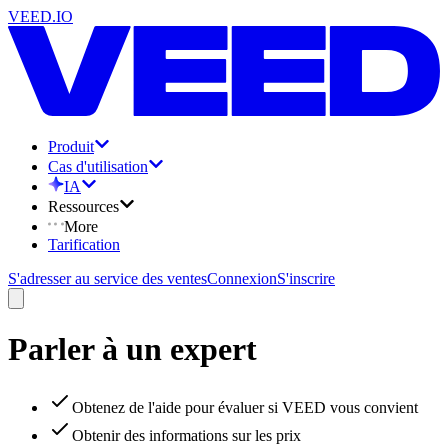
VEED.IO
Produit
Cas d'utilisation
IA
Ressources
More
Tarification
S'adresser au service des ventes
Connexion
S'inscrire
Parler à un expert
Obtenez de l'aide pour évaluer si VEED vous convient
Obtenir des informations sur les prix