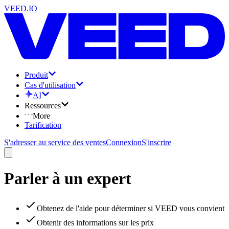
VEED.IO
Produit
Cas d'utilisation
AI
Ressources
More
Tarification
S'adresser au service des ventes
Connexion
S'inscrire
Parler à un expert
Obtenez de l'aide pour déterminer si VEED vous convient
Obtenir des informations sur les prix