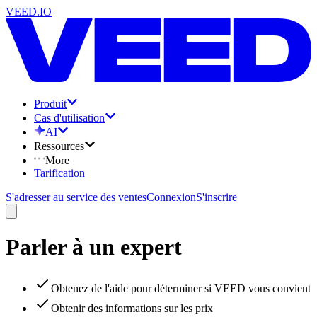
VEED.IO
Produit
Cas d'utilisation
AI
Ressources
More
Tarification
S'adresser au service des ventes
Connexion
S'inscrire
Parler à un expert
Obtenez de l'aide pour déterminer si VEED vous convient
Obtenir des informations sur les prix