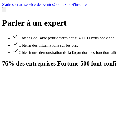
S'adresser au service des ventes
Connexion
S'inscrire
Parler à un expert
Obtenez de l'aide pour déterminer si VEED vous convient
Obtenir des informations sur les prix
Obtenir une démonstration de la façon dont les fonctionnalit
76% des entreprises Fortune 500 font con