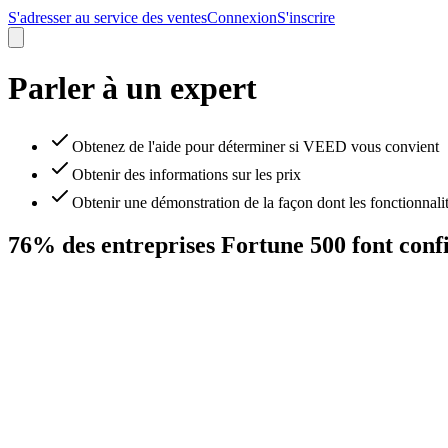
S'adresser au service des ventes
Connexion
S'inscrire
Parler à un expert
Obtenez de l'aide pour déterminer si VEED vous convient
Obtenir des informations sur les prix
Obtenir une démonstration de la façon dont les fonctionnalit
76% des entreprises Fortune 500 font con