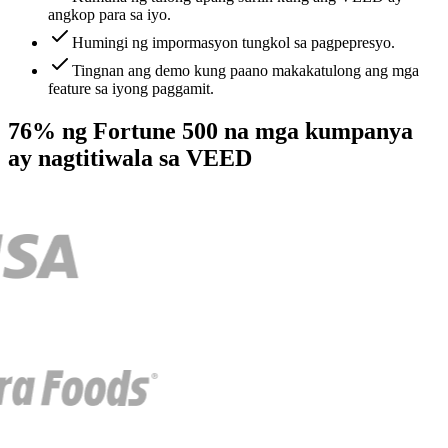
angkop para sa iyo.
Humingi ng impormasyon tungkol sa pagpepresyo.
Tingnan ang demo kung paano makakatulong ang mga
feature sa iyong paggamit.
76% ng Fortune 500 na mga kumpanya
ay nagtitiwala sa VEED